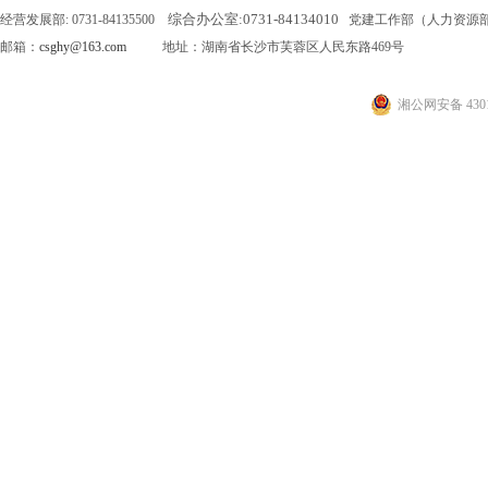
综合办公室:
0731-84134010
经营发展部: 0731-84135500
党建工作部（人力资源部）: 0
邮箱：
csghy@163.com
地址：湖南省长沙市芙蓉区人民东路469号
湘公网安备 4301