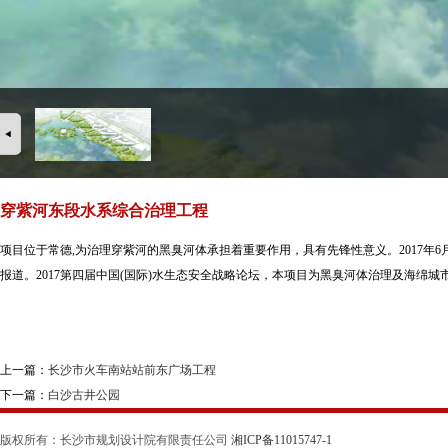
穿紫河东段水系综合治理工程
项目位于常德,为治理穿紫河的黑臭河体承担着重要作用，具有先锋性意义。2017年
报道。2017第四届中国(国际)水生态安全战略论坛，本项目为黑臭河体治理及海
上一篇：
长沙市火车南站站前东广场工程
下一篇：
白沙古井公园
版权所有：长沙市规划设计院有限责任公司
湘ICP备11015747-1