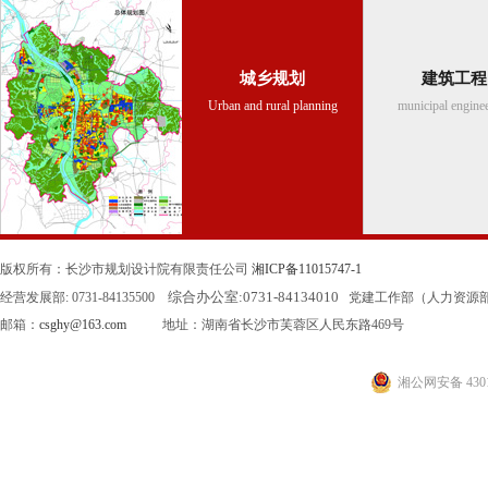
城乡规划
建筑工程
Urban and rural planning
municipal engine
版权所有：长沙市规划设计院有限责任公司
湘ICP备11015747-1
综合办公室:
0731-84134010
经营发展部: 0731-84135500
党建工作部（人力资源部）: 0
邮箱：
csghy@163.com
地址：湖南省长沙市芙蓉区人民东路469号
湘公网安备 4301