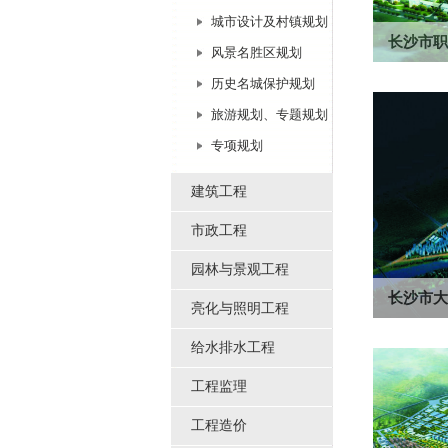
城市设计及村镇规划
长沙市职
风景名胜区规划
规划用地面
历史名城保护规划
划设计二等
旅游规划、专题规划
专项规划
建筑工程
市政工程
园林与景观工程
长沙市大
亮化与照明工程
项目用地规模
给水排水工程
复合型新都
工程监理
工程造价