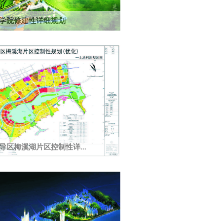
学院修建性详细规划
公顷，学生规模1.8万人。获湖南省优秀城乡规
导区梅溪湖片区控制性详...
0平方公里，人口规模36.0万人，定位为长沙国