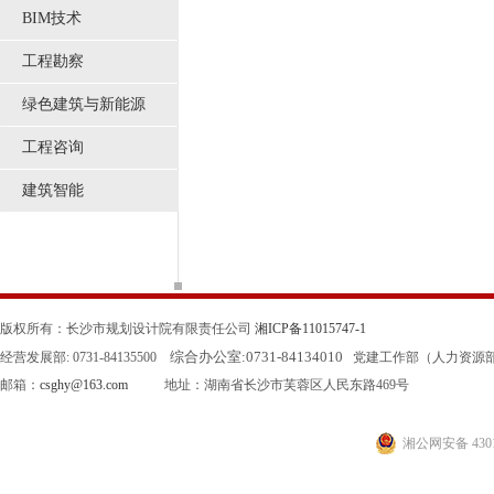
BIM技术
工程勘察
绿色建筑与新能源
工程咨询
建筑智能
版权所有：长沙市规划设计院有限责任公司
湘ICP备11015747-1
综合办公室:
0731-84134010
经营发展部: 0731-84135500
党建工作部（人力资源部）: 0
邮箱：
csghy@163.com
地址：湖南省长沙市芙蓉区人民东路469号
湘公网安备 4301