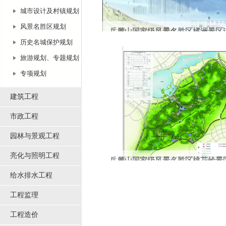
城市设计及村镇规划
风景名胜区规划
岳麓山国家级风景名胜区橘洲景区
历史名城保护规划
本项目曾荣获2009年度湖南省优秀城乡规
旅游规划、专题规划
专项规划
建筑工程
市政工程
园林与景观工程
亮化与照明工程
岳麓山国家级风景名胜区桃花岭景
给水排水工程
总平面图
工程监理
工程造价