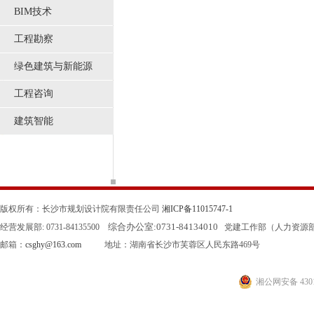
BIM技术
工程勘察
绿色建筑与新能源
工程咨询
建筑智能
版权所有：长沙市规划设计院有限责任公司
湘ICP备11015747-1
综合办公室:
0731-84134010
经营发展部: 0731-84135500
党建工作部（人力资源部）: 0
邮箱：
csghy@163.com
地址：湖南省长沙市芙蓉区人民东路469号
湘公网安备 4301