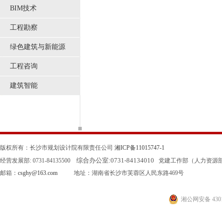
BIM技术
工程勘察
绿色建筑与新能源
工程咨询
建筑智能
版权所有：长沙市规划设计院有限责任公司
湘ICP备11015747-1
综合办公室:
0731-84134010
经营发展部: 0731-84135500
党建工作部（人力资源部）: 0
邮箱：
csghy@163.com
地址：湖南省长沙市芙蓉区人民东路469号
湘公网安备 4301