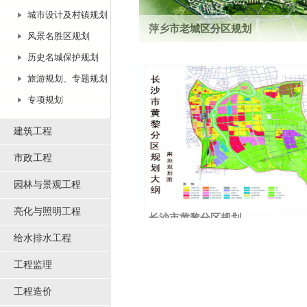
城市设计及村镇规划
萍乡市老城区分区规划
风景名胜区规划
项目位于萍乡市域中部地区，隶属萍乡中心
历史名城保护规划
中的安源城区部分。规划期末2020年，建...
旅游规划、专题规划
专项规划
建筑工程
市政工程
园林与景观工程
亮化与照明工程
长沙市黄黎分区规划
给水排水工程
本分区处于长沙市市区的东部，总用地面积11
工程监理
工程造价