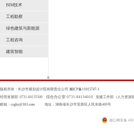
BIM技术
工程勘察
绿色建筑与新能源
工程咨询
建筑智能
版权所有：长沙市规划设计院有限责任公司
湘ICP备11015747-1
综合办公室:
0731-84134010
经营发展部: 0731-84135500
党建工作部（人力资源部）: 0
邮箱：
csghy@163.com
地址：湖南省长沙市芙蓉区人民东路469号
湘公网安备 4301