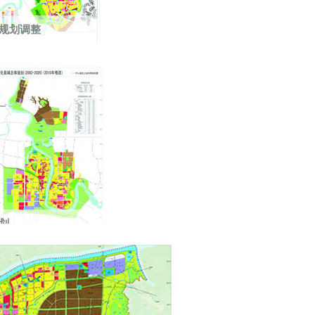
规划调整
3万人，城市建设用地12.5平方公里，湖南省优
划
口35万人，建设用地35平方公里。