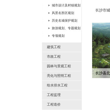
城市设计及村镇规划
长沙市城
风景名胜区规划
获国家建设
历史名城保护规划
计一等奖。
旅游规划、专题规划
专项规划
建筑工程
市政工程
园林与景观工程
长沙县北
亮化与照明工程
规划区面积5
给水排水工程
万人，获湖
工程监理
工程造价