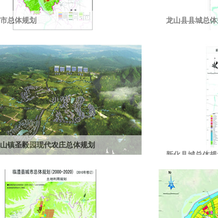
市总体规划
龙山县县城总体
部优秀规划设计三等奖，湖南省、长沙市优秀规划设
2015年城市人口1
秀设计三等奖。
山镇圣毅园现代农庄总体规划
新化县城总体规
4.11平方公里，建设用地规模340公顷，规划人口2.5
南省城乡规划设计评...
2020年县城城镇人