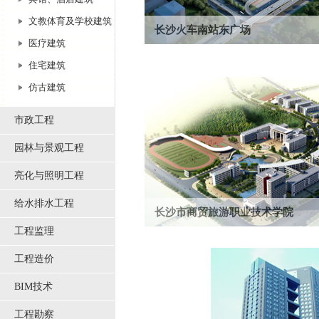
文教体育及学校建筑
长沙火车南站东广场
医疗建筑
长沙火车南站东广场是长沙火车南站的配套
住宅建筑
铁、地铁、磁悬浮、公交、出租、社会车、大巴
仿古建筑
市政工程
园林与景观工程
亮化与照明工程
给水排水工程
长沙市商贸旅游职业技术学院
工程监理
长沙市商贸旅游职业技术学院新校区位于长
部地块（湖南环保科技园内），北邻米宽的环.
工程造价
BIM技术
工程勘察